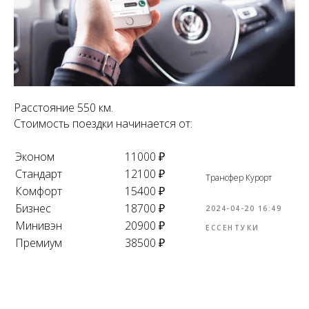
Расстояние 550 км.
Стоимость поездки начинается от:
Эконом
11000 ₽
Стандарт
12100 ₽
Трансфер Курорт
Комфорт
15400 ₽
Бизнес
18700 ₽
2024-04-20 16:49
Минивэн
20900 ₽
ЕССЕНТУКИ
Премиум
38500 ₽