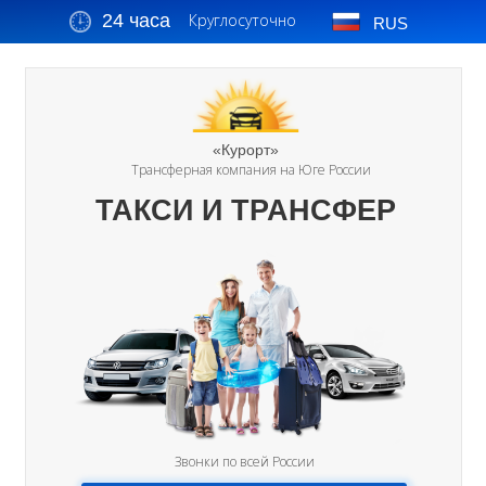
24 часа
Круглосуточно
RUS
«Курорт»
Трансферная компания на Юге России
ТАКСИ И ТРАНСФЕР
Звонки по всей России