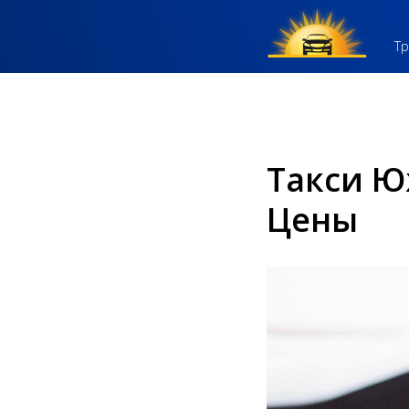
Тр
Такси Ю
Цены