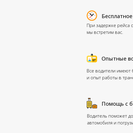
Бесплатное
При задержке рейса 
мы встретим вас.
Опытные в
Все водители имеют
и опыт работы в тра
Помощь с 
Водитель поможет до
автомобиля и погруз