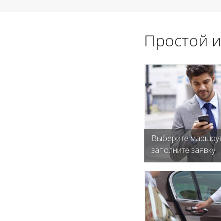
Простой и
Выберите маршрут
заполните заявку