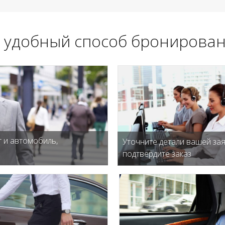
 удобный способ бронирован
 и автомобиль,
Уточните детали вашей зая
подтвердите заказ