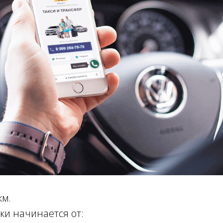
км.
ки начинается от: