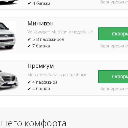
бронировани
✔ 4 багажа
Минивэн
Volkswagen Mutlivan и подобные
Оформ
✔ 5-8 пассажиров
✔ 7 багажа
бронировани
Премиум
Mercedes S-class и подобные
Оформ
✔ 4 пассажира
✔ 4 багажа
бронировани
ашего комфорта