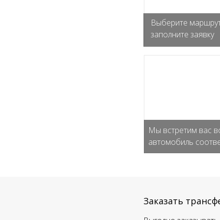
Выберите маршрут
заполните заявку
Мы встретим вас в
автомобиль соотве
Заказать трансф