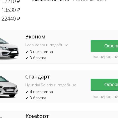
12210 ₽
13530 ₽
22440 ₽
Эконом
Lada Vesta и подобные
Оформ
✔ 3 пассажира
бронировани
✔ 3 багажа
Стандарт
Оформ
Hyundai Solaris и подобные
✔ 4 пассажира
бронировани
✔ 3 багажа
Комфорт