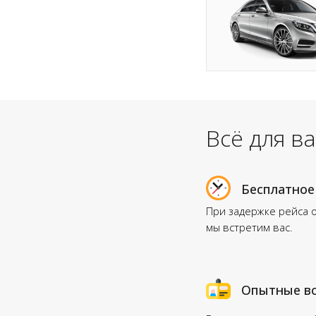
Всё для в
Бесплатное
При задержке рейса 
мы встретим вас.
Опытные в