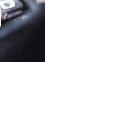
ание на дату и
оплаты ✅