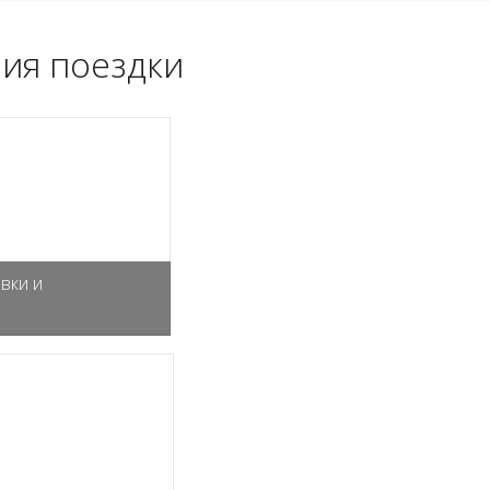
ия поездки
вки и