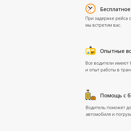
Бесплатное
При задержке рейса 
мы встретим вас.
Опытные в
Все водители имеют
и опыт работы в тра
Помощь с 
Водитель поможет до
автомобиля и погруз