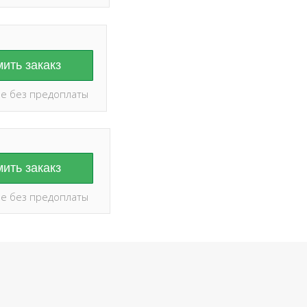
ить закакз
е без предоплаты
ить закакз
е без предоплаты