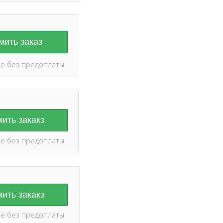
ить заказ
е без предоплаты
ить закакз
е без предоплаты
ить закакз
е без предоплаты