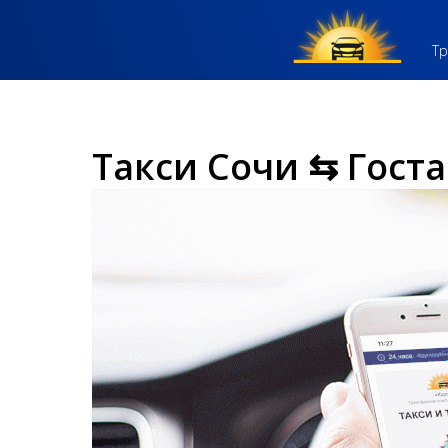
Тр
Такси Сочи ⇆ Госта