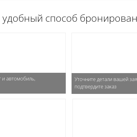
 удобный способ бронирован
 и автомобиль,
Уточните детали вашей зая
подтвердите заказ