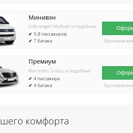
Минивэн
Volkswagen Mutlivan и подобные
Оформ
✔ 5-8 пассажиров
✔ 7 багажа
бронировани
Премиум
Mercedes S-class и подобные
Оформ
✔ 4 пассажира
✔ 4 багажа
бронировани
ашего комфорта