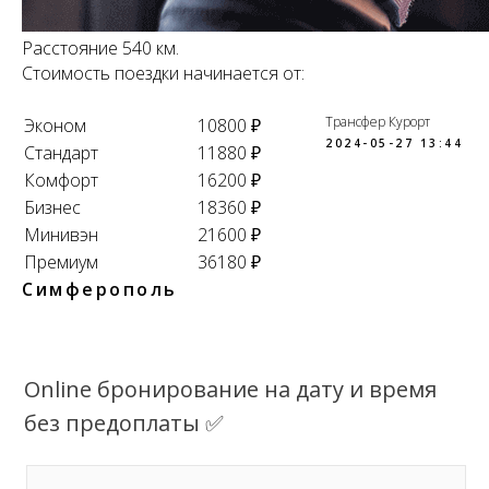
Расстояние 540 км.
Стоимость поездки начинается от:
Трансфер Курорт
Эконом
10800 ₽
2024-05-27 13:44
Стандарт
11880 ₽
Комфорт
16200 ₽
Бизнес
18360 ₽
Минивэн
21600 ₽
Премиум
36180 ₽
Симферополь
Online бронирование на дату и время
без предоплаты ✅