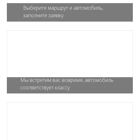
Выберите маршрут и автомобиль,
заполните заявку
Мы встретим вас вовремя, автомобиль
соответствует классу