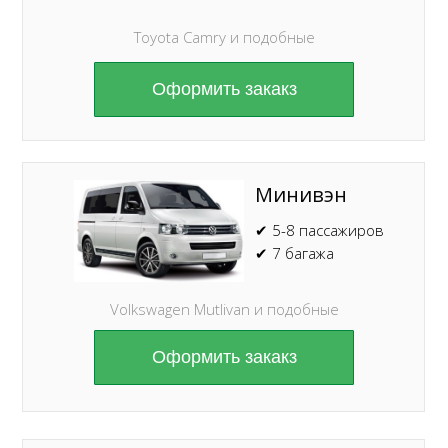
Toyota Camry и подобные
Оформить закакз
Минивэн
✔ 5-8 пассажиров
✔ 7 багажа
Volkswagen Mutlivan и подобные
Оформить закакз