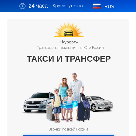
24 часа
Круглосуточно
RUS
«Курорт»
Трансферная компания на Юге России
ТАКСИ И ТРАНСФЕР
Звонки по всей России