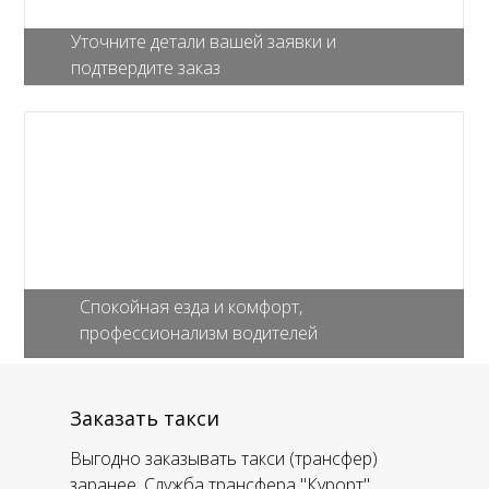
Уточните детали вашей заявки и
подтвердите заказ
Спокойная езда и комфорт,
профессионализм водителей
Заказать такси
Выгодно заказывать такси (трансфер)
заранее. Служба трансфера "Курорт"