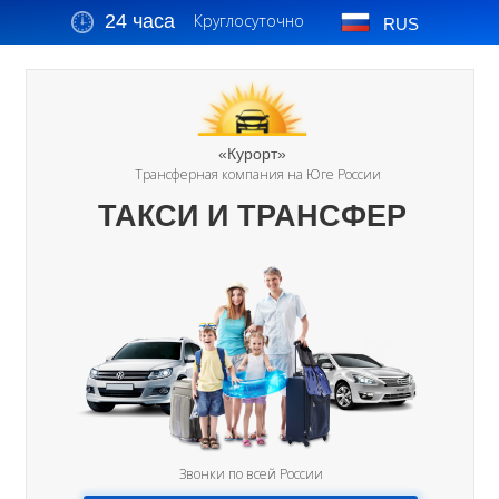
24 часа
Круглосуточно
RUS
«Курорт»
Трансферная компания на Юге России
ТАКСИ И ТРАНСФЕР
Звонки по всей России