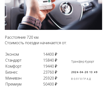
Расстояние 720 км.
Стоимость поездки начинается от:
Эконом
14400 ₽
Стандарт
15840 ₽
Трансфер Курорт
Комфорт
19440 ₽
Бизнес
23760 ₽
2024-04-20 13:49
Минивэн
25920 ₽
ВОЛГОГРАД
Премиум
50400 ₽