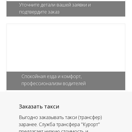
Уточните детали вашей заявки и
подтвердите заказ
Спокойная езда и комфорт,
профессионализм водителей
Заказать такси
Выгодно заказывать такси (трансфер)
заранее. Служба трансфера "Курорт"
предлагает низкую стоимость и