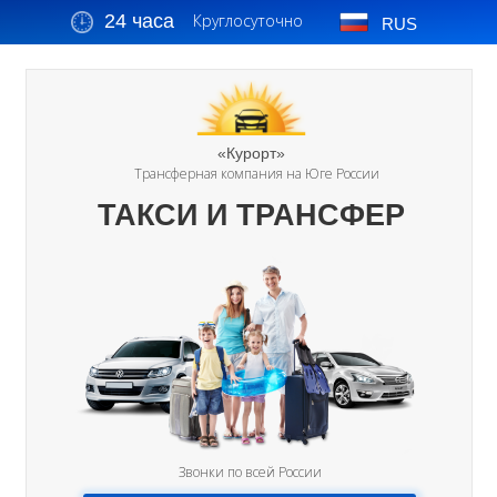
24 часа
Круглосуточно
RUS
«Курорт»
Трансферная компания на Юге России
ТАКСИ И ТРАНСФЕР
Звонки по всей России