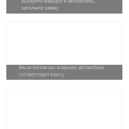
Выберите маршрут и автомобиль,
заполните заявку
Мы встретим вас вовремя, автомобиль
соответствует классу