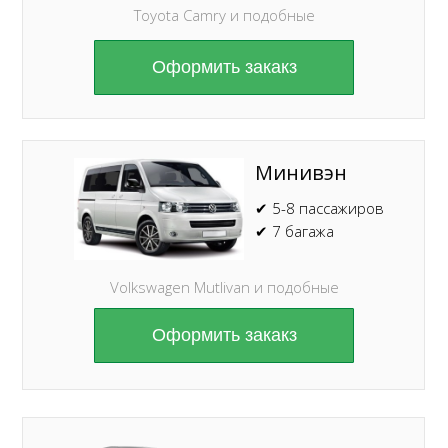
Toyota Camry и подобные
Оформить закакз
Минивэн
✔ 5-8 пассажиров
✔ 7 багажа
Volkswagen Mutlivan и подобные
Оформить закакз