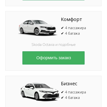
Комфорт
✔ 4 пассажира
✔ 4 багажа
Skoda Octavia и подобные
Оформить закакз
Бизнес
✔ 4 пассажира
✔ 4 багажа