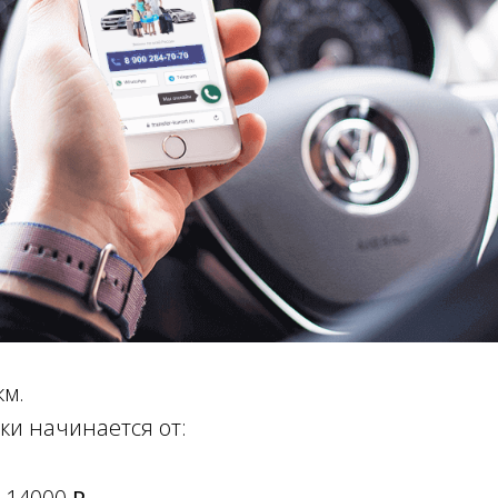
км.
ки начинается от: