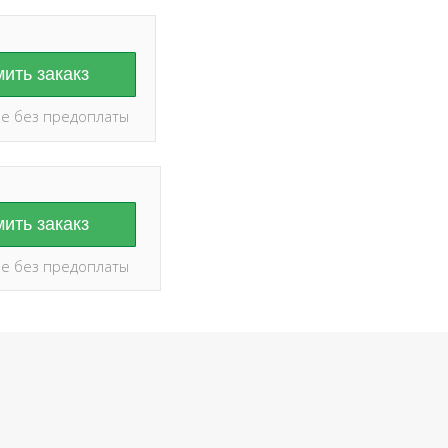
ить закакз
е без предоплаты
ить закакз
е без предоплаты