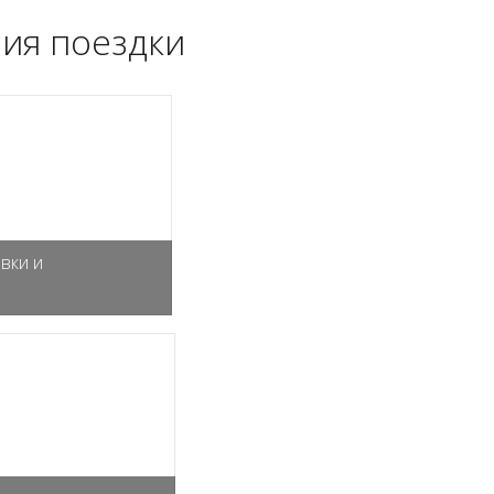
ия поездки
вки и