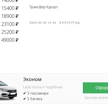
14000 ₽
Трансфер Курорт
15400 ₽
18900 ₽
23100 ₽
2024-04-20 13:49
ВОЛГОГРАД
25200 ₽
Online брониров
время без пред
49000 ₽
Эконом
Lada Vesta и подобные
Оформ
✔ 3 пассажира
бронировани
✔ 3 багажа