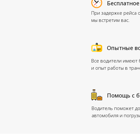
Бесплатное
При задержке рейса 
мы встретим вас.
Опытные в
Все водители имеют
и опыт работы в тра
Помощь с 
Водитель поможет до
автомобиля и погруз