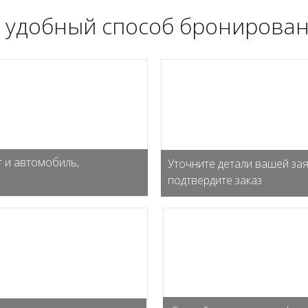
 удобный способ бронирован
 и автомобиль,
Уточните детали вашей зая
подтвердите заказ