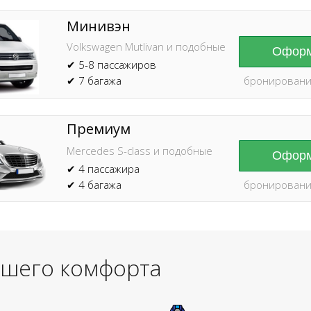
Минивэн
Volkswagen Mutlivan и подобные
Оформ
✔ 5-8 пассажиров
✔ 7 багажа
бронировани
Премиум
Mercedes S-class и подобные
Оформ
✔ 4 пассажира
✔ 4 багажа
бронировани
ашего комфорта