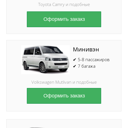
Toyota Camry и подобные
Оформить закакз
Минивэн
✔ 5-8 пассажиров
✔ 7 багажа
Volkswagen Mutlivan и подобные
Оформить закакз