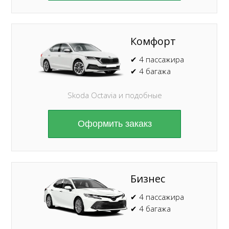
Комфорт
✔ 4 пассажира
✔ 4 багажа
Skoda Octavia и подобные
Оформить закакз
Бизнес
✔ 4 пассажира
✔ 4 багажа