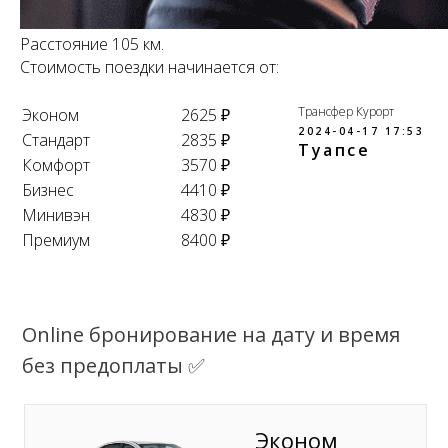
Расстояние 105 км.
Стоимость поездки начинается от:
Трансфер Курорт
Эконом
2625 ₽
2024-04-17 17:53
Стандарт
2835 ₽
Туапсе
Комфорт
3570 ₽
Бизнес
4410 ₽
Минивэн
4830 ₽
Премиум
8400 ₽
Online бронирование на дату и время
без предоплаты ✅
Эконом