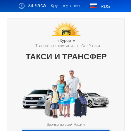
24 часа
Круглосуточно
RUS
«Курорт»
Трансферная компания на Юге России
ТАКСИ И ТРАНСФЕР
Звонки по всей России