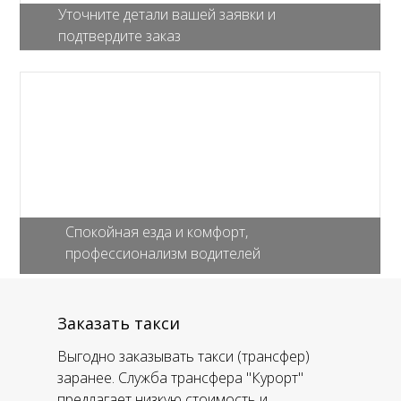
Уточните детали вашей заявки и
подтвердите заказ
Спокойная езда и комфорт,
профессионализм водителей
Заказать такси
Выгодно заказывать такси (трансфер)
заранее. Служба трансфера "Курорт"
предлагает низкую стоимость и