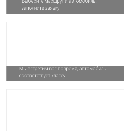
Выберите маршрут и автомобиль,
заполните заявку
Мы встретим вас вовремя, автомобиль
соответствует классу