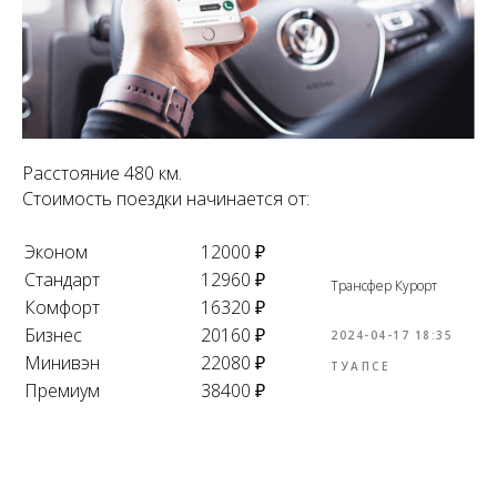
Расстояние 480 км.
Стоимость поездки начинается от:
Эконом
12000 ₽
Стандарт
12960 ₽
Трансфер Курорт
Комфорт
16320 ₽
Бизнес
20160 ₽
2024-04-17 18:35
Минивэн
22080 ₽
ТУАПСЕ
Премиум
38400 ₽