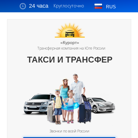
24 часа
Круглосуточно
RUS
«Курорт»
Трансферная компания на Юге России
ТАКСИ И ТРАНСФЕР
Звонки по всей России