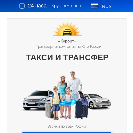
24 часа
Круглосуточно
RUS
«Курорт»
Трансферная компания на Юге России
ТАКСИ И ТРАНСФЕР
Звонки по всей России