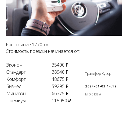
Расстояние 1770 км.
Стоимость поездки начинается от:
Эконом
35400 ₽
Стандарт
38940 ₽
Трансфер Курорт
Комфорт
48675 ₽
Бизнес
59295 ₽
2024-04-03 14:19
Минивэн
66375 ₽
МОСКВА
Премиум
115050 ₽