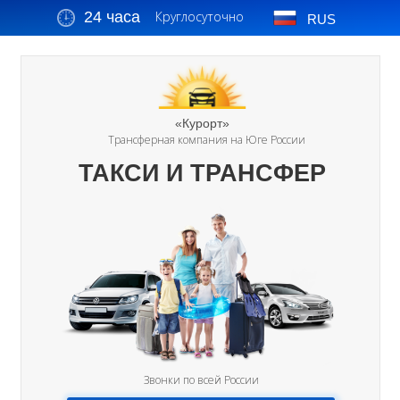
24 часа
Круглосуточно
RUS
«Курорт»
Трансферная компания на Юге России
ТАКСИ И ТРАНСФЕР
Звонки по всей России