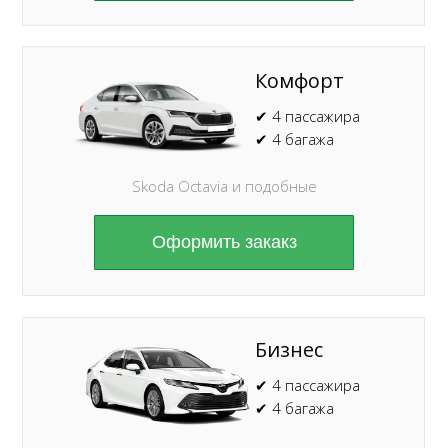
Комфорт
✔ 4 пассажира
✔ 4 багажа
Skoda Octavia и подобные
Оформить закакз
Бизнес
✔ 4 пассажира
✔ 4 багажа