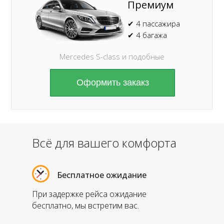
Премиум
✔ 4 пассажира
✔ 4 багажа
Mercedes S-class и подобные
Оформить закакз
Всё для вашего комфорта
Бесплатное ожидание
При задержке рейса ожидание
бесплатно, мы встретим вас.