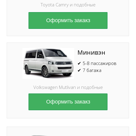
Toyota Camry и подобные
Оформить закакз
Минивэн
✔ 5-8 пассажиров
✔ 7 багажа
Volkswagen Mutlivan и подобные
Оформить закакз