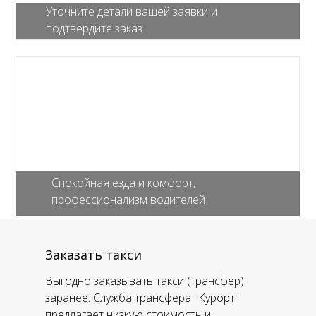
Уточните детали вашей заявки и
подтвердите заказ
Спокойная езда и комфорт,
профессионализм водителей
Заказать такси
Выгодно заказывать такси (трансфер)
заранее. Служба трансфера "Курорт"
предлагает низкую стоимость и