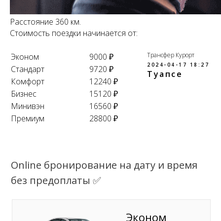
Расстояние 360 км.
Стоимость поездки начинается от:
Трансфер Курорт
Эконом
9000 ₽
2024-04-17 18:27
Стандарт
9720 ₽
Туапсе
Комфорт
12240 ₽
Бизнес
15120 ₽
Минивэн
16560 ₽
Премиум
28800 ₽
Online бронирование на дату и время
без предоплаты ✅
Эконом