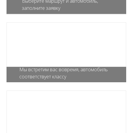
Выберите маршрут и автомобиль,
заполните заявку
Мы встретим вас вовремя, автомобиль
соответствует классу