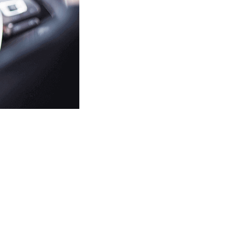
ание на дату и
оплаты ✅