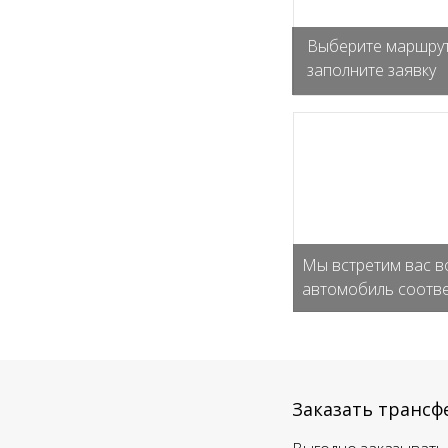
Выберите маршрут
заполните заявку
Мы встретим вас в
автомобиль соотве
Заказать трансф