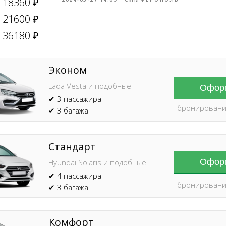
18360 ₽
21600 ₽
36180 ₽
Эконом
Lada Vesta и подобные
Оформ
✔ 3 пассажира
бронировани
✔ 3 багажа
Стандарт
Оформ
Hyundai Solaris и подобные
✔ 4 пассажира
бронировани
✔ 3 багажа
Комфорт