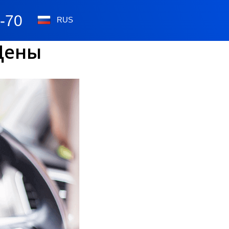
0-70
RUS
Цены