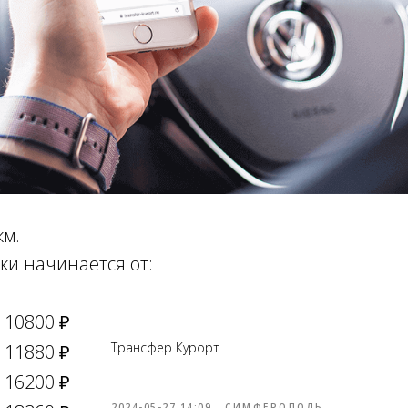
км.
ки начинается от:
10800 ₽
Трансфер Курорт
11880 ₽
Online брониров
время без пред
16200 ₽
2024-05-27 14:09
СИМФЕРОПОЛЬ