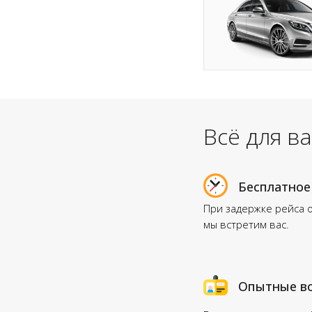
Всё для в
Бесплатное
При задержке рейса 
мы встретим вас.
Опытные в