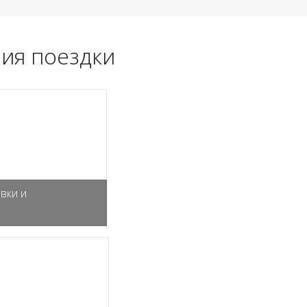
ия поездки
вки и