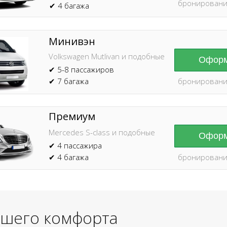
бронировани
✔ 4 багажа
Минивэн
Volkswagen Mutlivan и подобные
Оформ
✔ 5-8 пассажиров
✔ 7 багажа
бронировани
Премиум
Mercedes S-class и подобные
Оформ
✔ 4 пассажира
✔ 4 багажа
бронировани
ашего комфорта