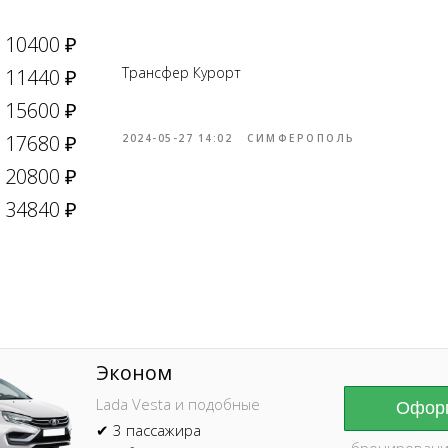
10400 ₽
Трансфер Курорт
11440 ₽
15600 ₽
17680 ₽
2024-05-27 14:02
СИМФЕРОПОЛЬ
20800 ₽
Online брониров
время без пред
34840 ₽
Эконом
Lada Vesta и подобные
Оформ
✔ 3 пассажира
бронировани