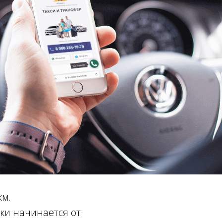
км.
ки начинается от: