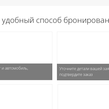
 удобный способ бронирован
 и автомобиль,
Уточните детали вашей зая
подтвердите заказ