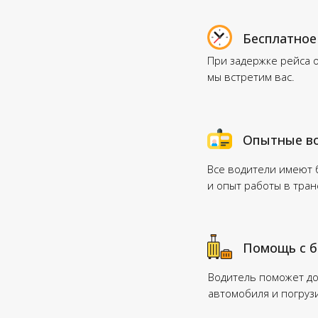
Бесплатное
При задержке рейса 
мы встретим вас.
Опытные в
Все водители имеют
и опыт работы в тра
Помощь с 
Водитель поможет до
автомобиля и погруз