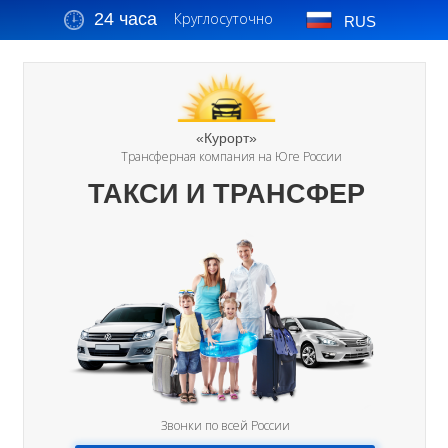
24 часа
Круглосуточно
RUS
«Курорт»
Трансферная компания на Юге России
ТАКСИ И ТРАНСФЕР
Звонки по всей России