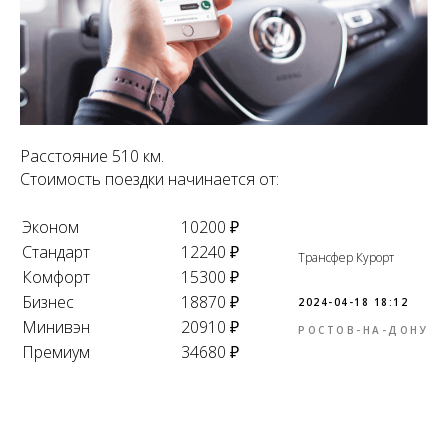
Расстояние 510 км.
Стоимость поездки начинается от:
Эконом
10200 ₽
Стандарт
12240 ₽
Трансфер Курорт
Комфорт
15300 ₽
Бизнес
18870 ₽
2024-04-18 18:12
Минивэн
20910 ₽
РОСТОВ-НА-ДОНУ
Премиум
34680 ₽