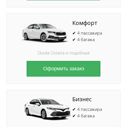
Комфорт
✔ 4 пассажира
✔ 4 багажа
Skoda Octavia и подобные
Оформить закакз
Бизнес
✔ 4 пассажира
✔ 4 багажа