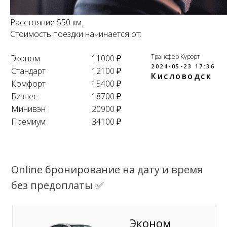
Расстояние 550 км.
Стоимость поездки начинается от:
Трансфер Курорт
Эконом
11000 ₽
2024-05-23 17:36
Стандарт
12100 ₽
Кисловодск
Комфорт
15400 ₽
Бизнес
18700 ₽
Минивэн
20900 ₽
Премиум
34100 ₽
Online бронирование на дату и время
без предоплаты ✅
Эконом