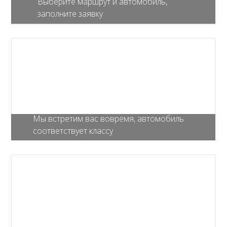
Выберите маршрут и автомобиль,
заполните заявку
Мы встретим вас вовремя, автомобиль
соответствует классу