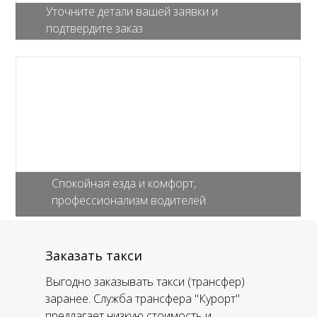
Уточните детали вашей заявки и
подтвердите заказ
Спокойная езда и комфорт,
профессионализм водителей
Заказать такси
Выгодно заказывать такси (трансфер)
заранее. Служба трансфера "Курорт"
предлагает низкую стоимость и