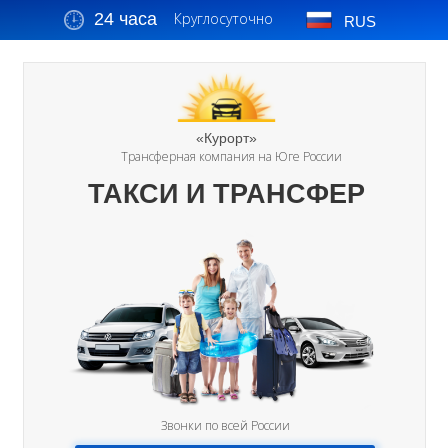
24 часа
Круглосуточно
RUS
«Курорт»
Трансферная компания на Юге России
ТАКСИ И ТРАНСФЕР
Звонки по всей России