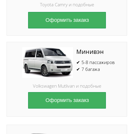
Toyota Camry и подобные
Оформить закакз
Минивэн
✔ 5-8 пассажиров
✔ 7 багажа
Volkswagen Mutlivan и подобные
Оформить закакз