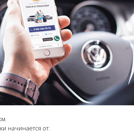
км.
ки начинается от: