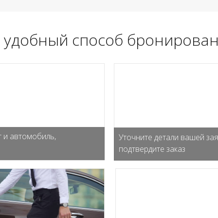
 удобный способ бронирован
 и автомобиль,
Уточните детали вашей зая
подтвердите заказ