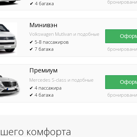
бронировани
✔ 4 багажа
Минивэн
Volkswagen Mutlivan и подобные
Оформ
✔ 5-8 пассажиров
✔ 7 багажа
бронировани
Премиум
Mercedes S-class и подобные
Оформ
✔ 4 пассажира
✔ 4 багажа
бронировани
ашего комфорта