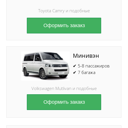
Toyota Camry и подобные
Оформить закакз
Минивэн
✔ 5-8 пассажиров
✔ 7 багажа
Volkswagen Mutlivan и подобные
Оформить закакз