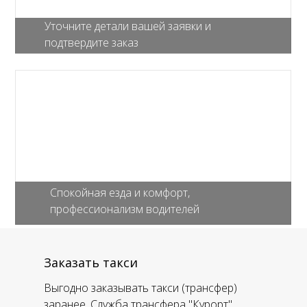
Уточните детали вашей заявки и
подтвердите заказ
Спокойная езда и комфорт,
профессионализм водителей
Заказать такси
Выгодно заказывать такси (трансфер)
заранее. Служба трансфера "Курорт"