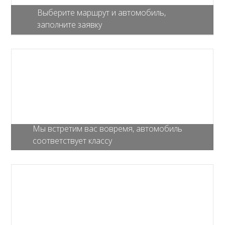
Выберите маршрут и автомобиль,
заполните заявку
Мы встретим вас вовремя, автомобиль
соответствует классу