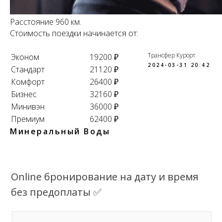
Расстояние 960 км.
Стоимость поездки начинается от:
Трансфер Курорт
Эконом
19200 ₽
2024-03-31 20:42
Стандарт
21120 ₽
Комфорт
26400 ₽
Бизнес
32160 ₽
Минивэн
36000 ₽
Премиум
62400 ₽
Минеральный Воды
Online бронирование на дату и время
без предоплаты ✅