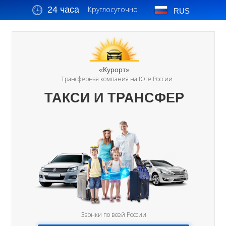
24 часа
Круглосуточно
RUS
«Курорт»
Трансферная компания на Юге России
ТАКСИ И ТРАНСФЕР
Звонки по всей России