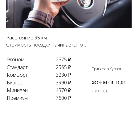
Расстояние 95 км.
Стоимость поездки начинается от:
Эконом
2375 ₽
Стандарт
2565 ₽
Трансфер Курорт
Комфорт
3230 ₽
Бизнес
3990 ₽
2024-04-15 19:34
Минивэн
4370 ₽
ТУАПСЕ
Премиум
7600 ₽