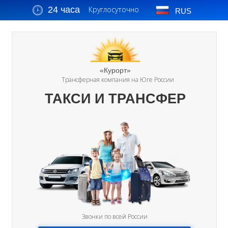
24 часа
Круглосуточно
RUS
«Курорт»
Трансферная компания на Юге России
ТАКСИ И ТРАНСФЕР
Звонки по всей России