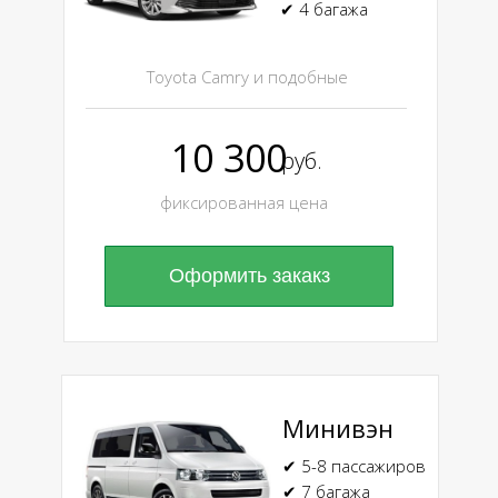
✔ 4 багажа
Toyota Camry и подобные
10 300
руб.
фиксированная цена
Оформить закакз
Минивэн
✔ 5-8 пассажиров
✔ 7 багажа