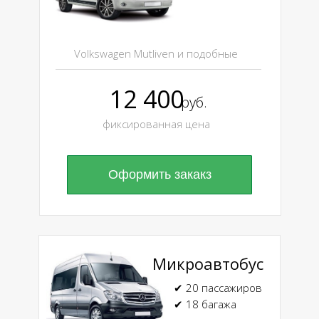
Volkswagen Mutliven и подобные
12 400
руб.
фиксированная цена
Оформить закакз
Микроавтобус
✔ 20 пассажиров
✔ 18 багажа