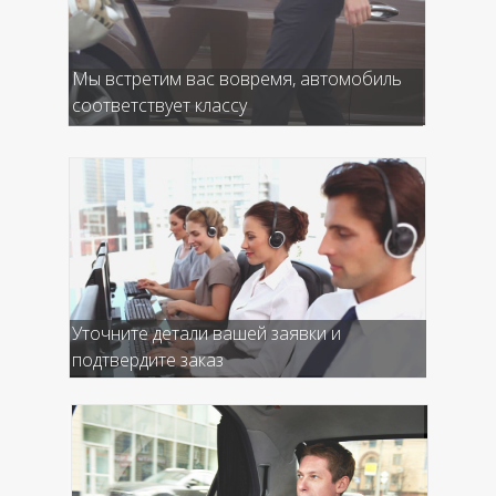
Мы встретим вас вовремя, автомобиль
соответствует классу
Уточните детали вашей заявки и
подтвердите заказ