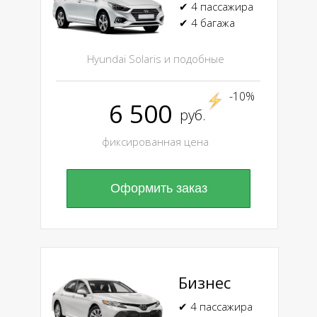
✔ 4 пассажира
✔ 4 багажа
Hyundai Solaris и подобные
-10%
6 500
руб.
фиксированная цена
Оформить заказ
Бизнес
✔ 4 пассажира