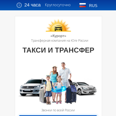
24 часа
Круглосуточно
RUS
«Курорт»
Трансферная компания на Юге России
ТАКСИ И ТРАНСФЕР
Звонки по всей России