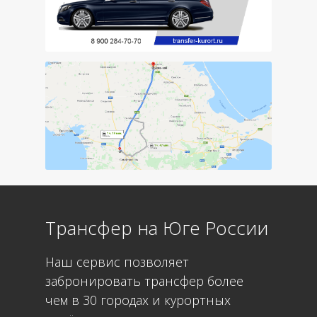
Трансфер на Юге России
Наш сервис позволяет
забронировать трансфер более
чем в 30 городах и курортных