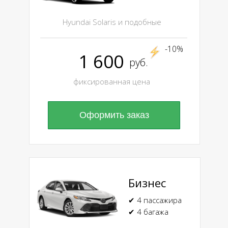
Hyundai Solaris и подобные
-10%
1 600
руб.
фиксированная цена
Оформить заказ
Бизнес
✔ 4 пассажира
✔ 4 багажа