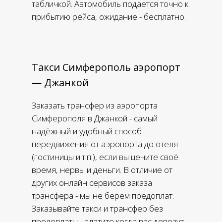
табличкой. Автомобиль подается точно к
прибытию рейса, ожидание - бесплатно.
Такси Симферополь аэропорт
— Джанкой
Заказать трансфер из аэропорта
Симферополя в Джанкой - самый
надёжный и удобный способ
передвижения от аэропорта до отеля
(гостиницы и.т.п.), если вы цените своё
время, нервы и деньги. В отличие от
других онлайн сервисов заказа
трансфера - мы не берем предоплат.
Заказывайте такси и трансфер без
предоплаты - платите когда вас довезут