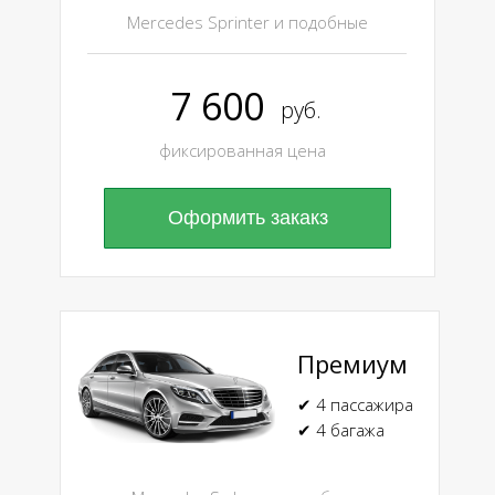
Mercedes Sprinter и подобные
7 600
руб.
фиксированная цена
Оформить закакз
Премиум
✔ 4 пассажира
✔ 4 багажа