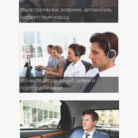
Мы встретим вас вовремя, автомобиль
соответствует классу
Уточните детали вашей заявки и
подтвердите заказ