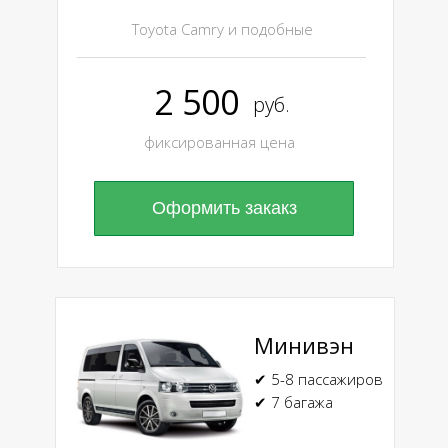
Toyota Camry и подобные
2 500
руб.
фиксированная цена
Оформить закакз
Минивэн
✔ 5-8 пассажиров
✔ 7 багажа