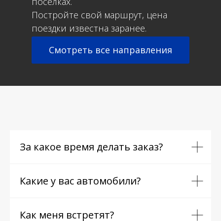
посёлках.
Постройте свой маршрут, цена
поездки известна заранее.
Смотреть все направления
За какое время делать заказ?
Какие у вас автомобили?
Как меня встретят?