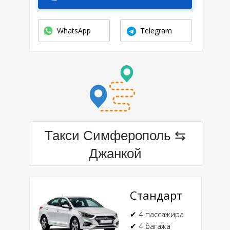
WhatsApp
Telegram
Такси Симферополь ⇆
Джанкой
Стандарт
✔ 4 пассажира
✔ 4 багажа