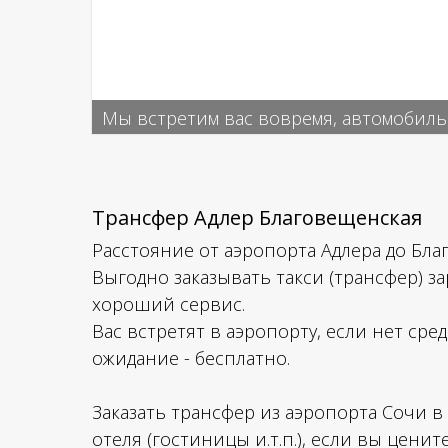
Мы встретим вас вовремя, автомобиль 
Трансфер Адлер Благовещенская
Расстояние от аэропорта Адлера до Благ
Выгодно заказывать такси (трансфер) з
хороший сервис.
Вас встретят в аэропорту, если нет сре
ожидание - бесплатно.
Заказать трансфер из аэропорта Сочи 
отеля (гостиницы и.т.п.), если вы цени