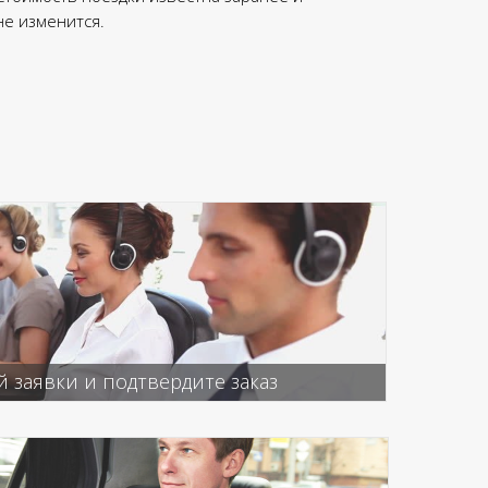
не изменится.
 заявки и подтвердите заказ