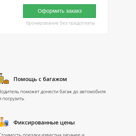
Оформить закакз
бронирование без предоплаты
Помощь с багажом
Водитель поможет донести багаж до автомобиля
и погрузить
Фиксированные цены
Стоимость поездки известна заранее и