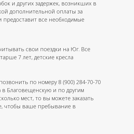
обок и других задержек, возникших в
какой дополнительной оплаты за
 и предоставит все необходимые
читывать свои поездки на Юг. Все
рше 7 лет, детские кресла
позвонить по номеру 8 (900) 284-70-70
а в Благовещенскую и по другим
колько мест, то вы можете заказать
се, чтобы ваше пребывание в