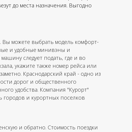
везут до места назначения. Выгодно
. Вы можете выбрать модель комфорт-
ьные и удобные минивэны и
 машину следует подать, где и во
кзала, укажите также номер рейса или
аметно. Краснодарский край - одно из
ности дорог и общественного
ного удобства. Компания "Курорт"
ть городов и курортных поселков
енскую и обратно. Стоимость поездки