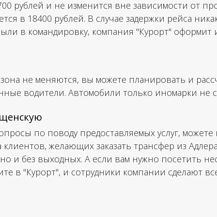
9700 рублей и не изменится вне зависимости от пр
ется в 18400 рублей. В случае задержки рейса ни
были в командировку, компания "Курорт" оформит
зона не меняются, вы можете планировать и расс
ые водители. Автомобили только иномарки не ста
вещенскую
вопросы по поводу предоставляемых услуг, можете 
ка клиентов, желающих заказать трансфер из Адлер
но и без выходных. А если вам нужно посетить нес
те в "Курорт", и сотрудники компании сделают в