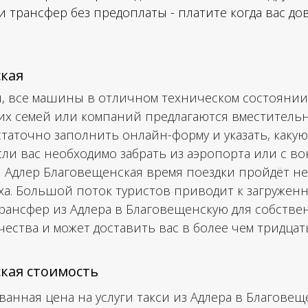
и трансфер без предоплаты - платите когда вас до
ская
, все машины в отличном техническом состоянии
щих семей или компаний предлагаются вместител
статочно заполнить онлайн-форму и указать, какую
Если вас необходимо забрать из аэропорта или с во
 Адлер Благовещенская время поездки пройдёт нез
ыха. Большой поток туристов приводит к загружен
трансфер из Адлера в Благовещенскую для собствен
ества и может доставить вас в более чем тридца
кая стоимость
анная цена на услуги такси из Адлера в Благовещ