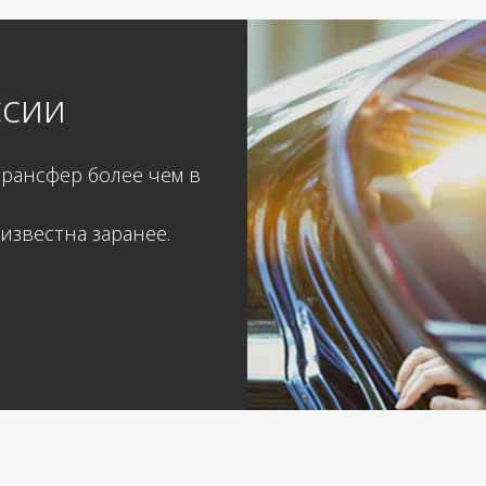
ссии
рансфер более чем в
известна заранее.