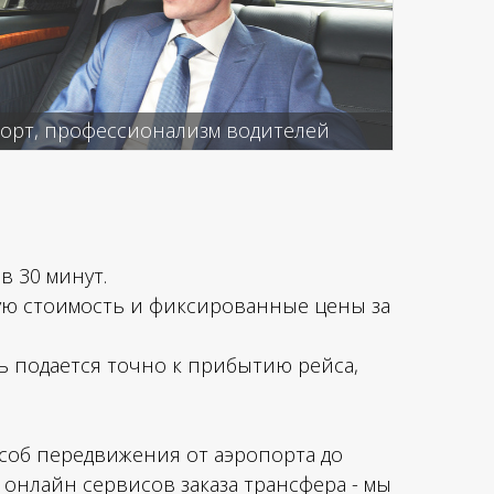
форт, профессионализм водителей
в 30 минут.
зкую стоимость и фиксированные цены за
иль подается точно к прибытию рейса,
особ передвижения от аэропорта до
х онлайн сервисов заказа трансфера - мы